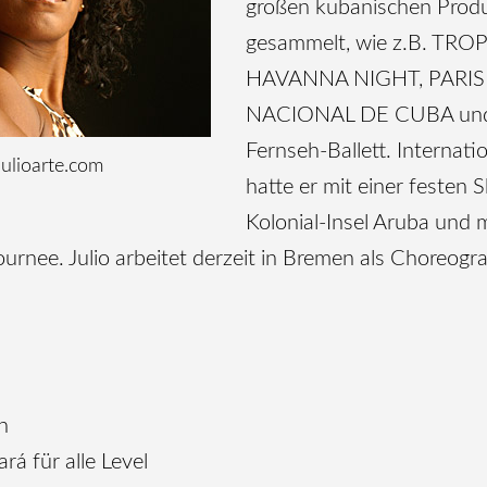
großen kubanischen Prod
gesammelt, wie z.B. TRO
HAVANNA NIGHT, PARIS
NACIONAL DE CUBA und
Fernseh-Ballett. Internat
Julioarte.com
hatte er mit einer festen 
Kolonial-Insel Aruba und
urnee. Julio arbeitet derzeit in Bremen als Choreogr
n
rá für alle Level