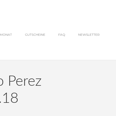
EMONAT
GUTSCHEINE
FAQ
NEWSLETTER
o Perez
2.18