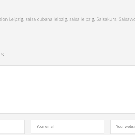
sion Leipzig
,
salsa cubana leipzig
,
salsa leipzig
,
Salsakurs
,
Salsaw
TS