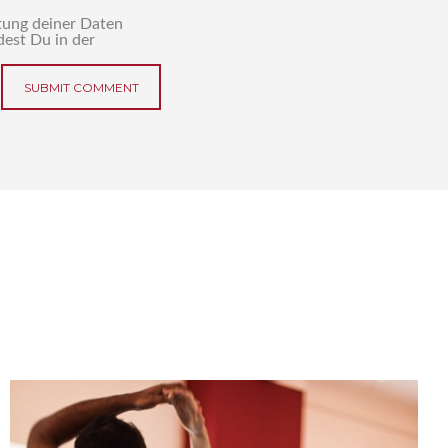
tung deiner Daten
est Du in der