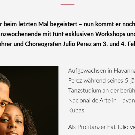
er beim letzten Mal begeistert – nun kommt er noch
nzwochenende mit fünf exklusiven Workshops und
ehrer und Choreografen Julio Perez am 3. und 4. Fe
Aufgewachsen in Havanna, 
Perez während seines 5-jä
Tanzstudium an der berü
Nacional de Arte in Havan
Kubas.
Als Profitänzer hat Julio v