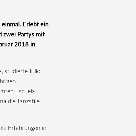
 einmal. Erlebt ein
 zwei Partys mit
bruar 2018 in
studierte Julio
hrigen
hmten Escuela
na die Tanzstile
iele Erfahrungen in