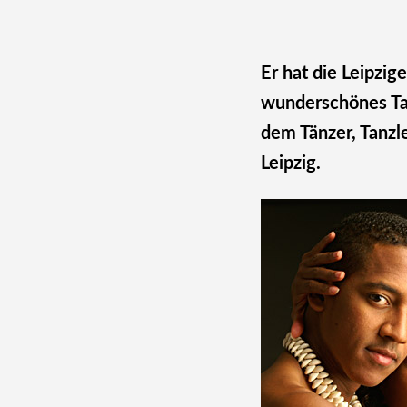
Er hat die Leipzig
wunderschönes Ta
dem Tänzer, Tanzl
Leipzig.