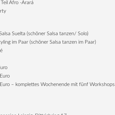
Teil Afro -Arará
rty
Salsa Suelta (schöner Salsa tanzen/ Solo)
yling im Paar (schöner Salsa tanzen im Paar)
fé
Euro
 Euro
Euro – komplettes Wochenende mit fünf Workshops 