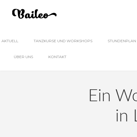
AKTUELL
TANZKURSE UND WORKSHOPS
STUNDENPLAN
ÜBER UNS
KONTAKT
Ein Wo
in 