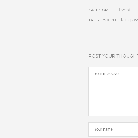
Event
CATEGORIES:
Baileo - Tanzpas
TAGS:
POST YOUR THOUGH