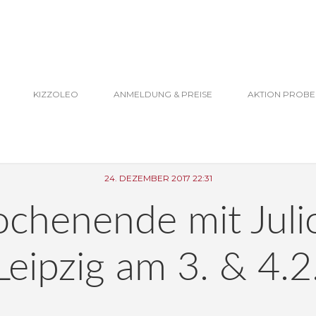
KIZZOLEO
ANMELDUNG & PREISE
AKTION PROB
24. DEZEMBER 2017 22:31
chenende mit Juli
Leipzig am 3. & 4.