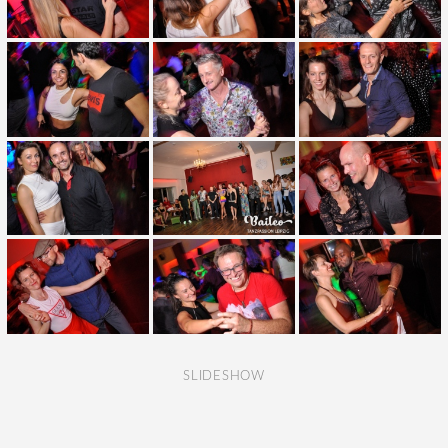
SLIDESHOW