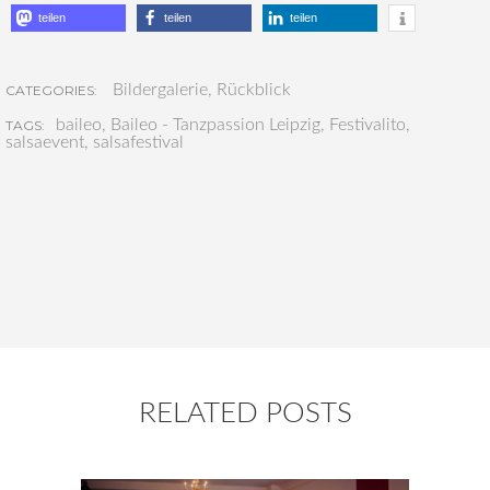
teilen
teilen
teilen
Bildergalerie
,
Rückblick
CATEGORIES:
baileo
,
Baileo - Tanzpassion Leipzig
,
Festivalito
,
TAGS:
salsaevent
,
salsafestival
RELATED POSTS