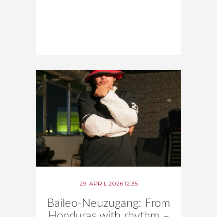
29. APRIL 2026 12:35
Baileo-Neuzugang: From
Honduras with rhythm –